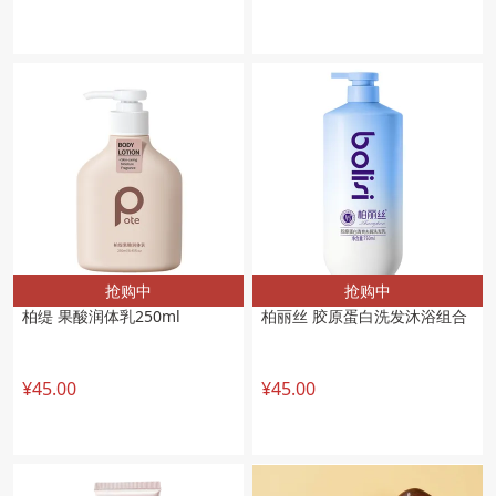
抢购中
抢购中
柏缇 果酸润体乳250ml
柏丽丝 胶原蛋白洗发沐浴组合
¥45.00
¥45.00