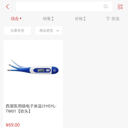
新品优先
综合
销量
价格
筛选
仅看有货
商品类型
西屋医用级电子体温计HSYL-
TW01【软头】
¥69.00