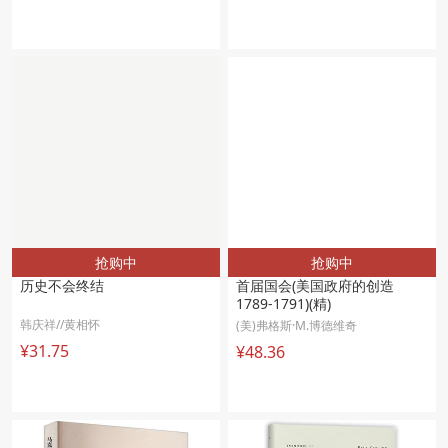
抢购中
抢购中
历史不会终结
首届国会(美国政府的创造
1789-1791)(精)
韩庆祥//黄相怀
(美)弗格斯·M.博德维奇
¥31.75
¥48.36