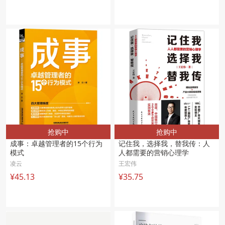
抢购中
抢购中
成事：卓越管理者的15个行为
记住我，选择我，替我传：人
模式 
人都需要的营销心理学
凌云
王宏伟
¥45.13
¥35.75