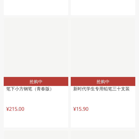
抢购中
抢购中
笔下小方钢笔（青春版）
新时代学生专用铅笔三十支装
¥215.00
¥15.90