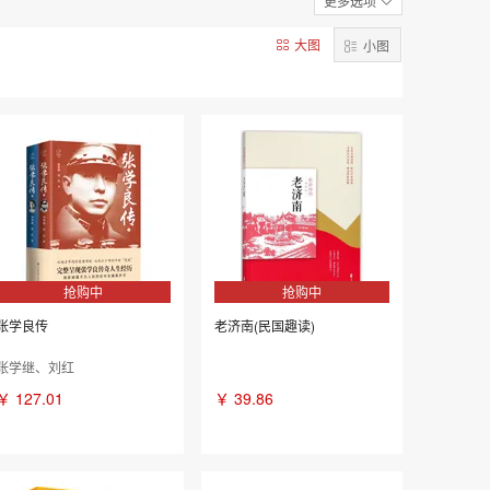
更多选项
2007年
大图
小图
抢购中
抢购中
张学良传
老济南(民国趣读)
张学继、刘红
￥
127.01
￥
39.86