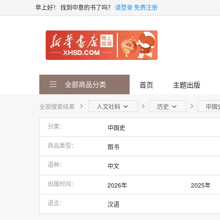
早上好！
找到中意的书了吗？
请登录
免费注册
全部商品分类
首页
主题出版
全部搜索结果
人文社科
历史
中国
分类
中国史
商品类型
图书
语种
中文
出版时间
2026年
2025年
2021年
2020年
语言
汉语
2016年
2015年