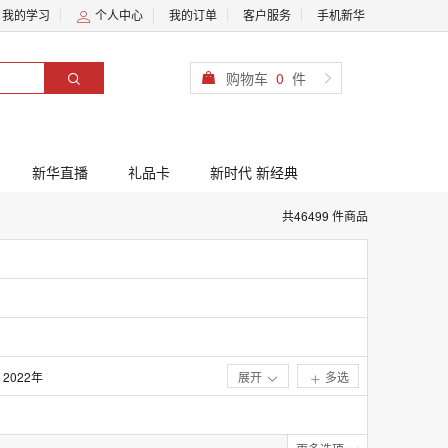
我的学习
个人中心
我的订单
客户服务
手机新华
购物车
0
件
新华直播
礼品卡
新时代 新经典
共46499 件商品
2022年
展开
多选
2017年
2012年