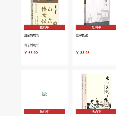
抢购中
抢购中
山东博物馆
徽学概论
山东博物馆
￥
68.90
￥
38.96
抢购中
抢购中