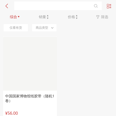
新品优先
综合
销量
价格
筛选
仅看有货
商品类型
中国国家博物馆纸胶带（随机1
卷）
¥56.00