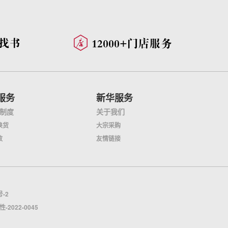
服务
新华服务
制度
关于我们
换货
大宗采购
效
友情链接
号-2
022-0045