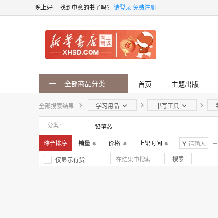
晚上好！
找到中意的书了吗？
请登录
免费注册
全部商品分类
首页
主题出版
全部搜索结果
学习用品
书写工具
分类
铅笔芯
综合排序
销量
价格
上架时间
￥
搜索
仅显示有货