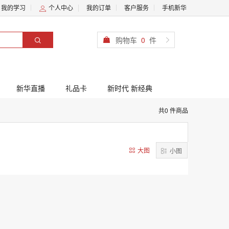
我的学习
个人中心
我的订单
客户服务
手机新华
购物车
0
件
新华直播
礼品卡
新时代 新经典
共0 件商品
大图
小图