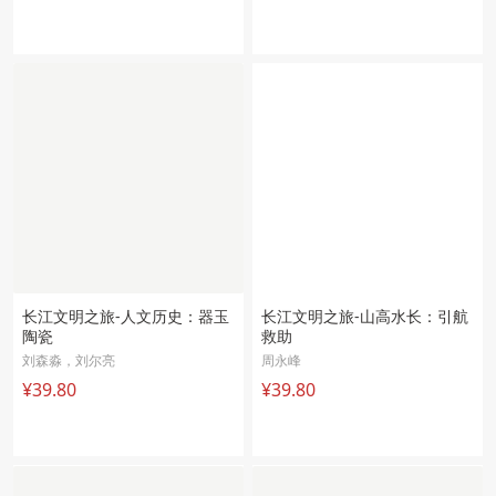
长江文明之旅-人文历史：器玉
长江文明之旅-山高水长：引航
陶瓷
救助
刘森淼，刘尔亮
周永峰
¥39.80
¥39.80