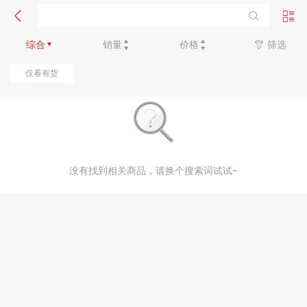
新品优先
综合
销量
价格
筛选
仅看有货
没有找到相关商品，请换个搜索词试试~