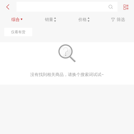
新品优先
综合
销量
价格
筛选
仅看有货
没有找到相关商品，请换个搜索词试试~