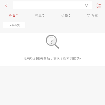
新品优先
综合
销量
价格
筛选
仅看有货
没有找到相关商品，请换个搜索词试试~