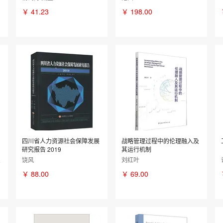
￥
41.23
￥
198.00
四川省人力资源社会保障发展
战略管理过程中的伦理融入及
研究报告 2019
其运行机制
曼
饶风
刘红叶
￥
88.00
￥
69.00