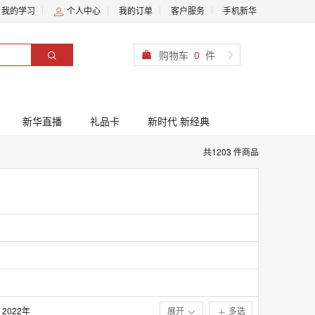
我的学习
个人中心
我的订单
客户服务
手机新华
购物车
0
件
新华直播
礼品卡
新时代 新经典
共1203 件商品
2022年
展开
多选