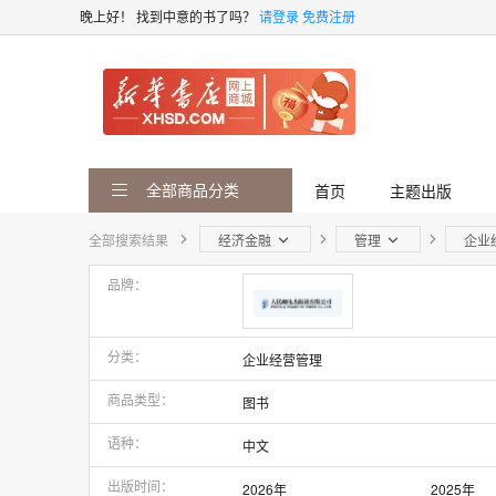
晚上好！
找到中意的书了吗？
请登录
免费注册
全部商品分类
首页
主题出版
全部搜索结果
经济金融
管理
企业
品牌
分类
企业经营管理
商品类型
图书
语种
中文
出版时间
2026年
2025年