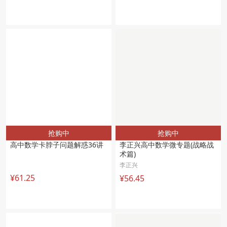
抢购中
抢购中
高中数学卡脖子问题解惑36讲
李正兴高中数学微专题(战略战
术篇)
李正兴
¥61.25
¥56.45