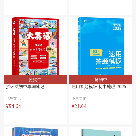
抢购中
抢购中
拼读法初中单词速记 
速用答题模板 初中地理 2025 
飞鱼文化
飞鱼文化
¥54.64
¥21.64