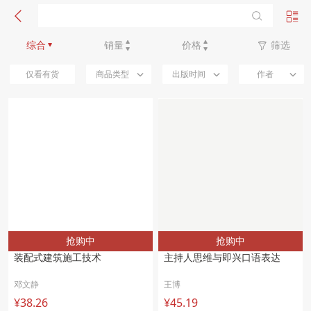
新品优先
综合
销量
价格
筛选
仅看有货
商品类型
出版时间
作者
抢购中
抢购中
装配式建筑施工技术 
主持人思维与即兴口语表达 
邓文静
王博
¥38.26
¥45.19