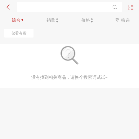
新品优先
综合
销量
价格
筛选
仅看有货
没有找到相关商品，请换个搜索词试试~