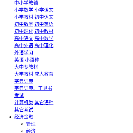
中小学教辅
小学数学
小学语文
小学教材
初中语文
初中数学
初中英语
初中理化
初中教材
高中语文
高中数学
高中外语
高中理化
外语学习
英语
小语种
大中专教材
大学教材
成人教育
字典词典
字典词典、工具书
考试
计算机类
其它语种
其它考试
经济金融
管理
经济