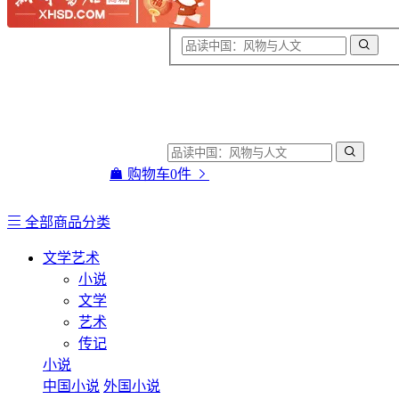
购物车
0
件
全部商品分类
文学艺术
小说
文学
艺术
传记
小说
中国小说
外国小说