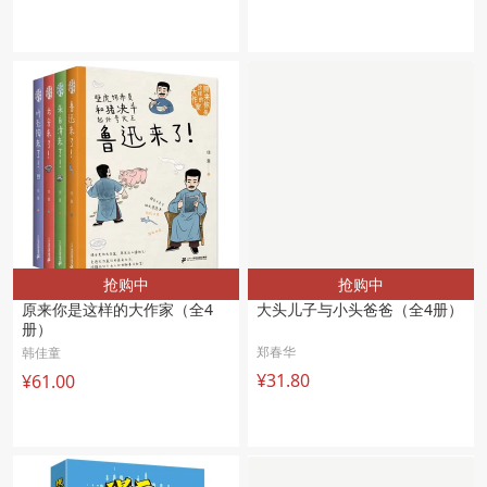
抢购中
抢购中
原来你是这样的大作家（全4
大头儿子与小头爸爸（全4册）
册）
郑春华
韩佳童
¥31.80
¥61.00