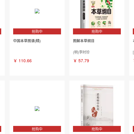
抢购中
抢购中
中国本草图谱(精)
图解本草纲目
(明)李时珍
￥
110.66
￥
57.79
抢购中
抢购中