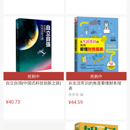
抢购中
抢购中
自立自强(中国式科技创新之路)
从生活常识的角度看懂财务报
表
朱菲菲 编
¥40.73
¥44.59