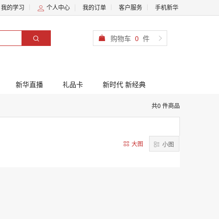
我的学习
个人中心
我的订单
客户服务
手机新华
购物车
0
件
新华直播
礼品卡
新时代 新经典
共0 件商品
大图
小图