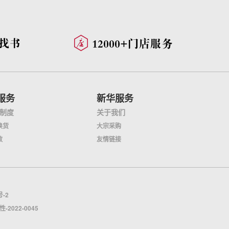
服务
新华服务
制度
关于我们
换货
大宗采购
效
友情链接
号-2
022-0045