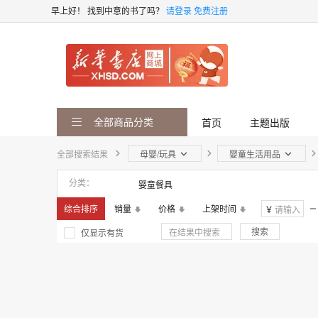
早上好！
找到中意的书了吗？
请登录
免费注册
全部商品分类
首页
主题出版
全部搜索结果
母婴/玩具
婴童生活用品
分类
婴童餐具
综合排序
销量
价格
上架时间
￥
搜索
仅显示有货