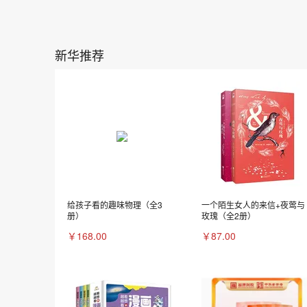
新华推荐
给孩子看的趣味物理（全3
一个陌生女人的来信+夜莺与
册）
玫瑰（全2册）
￥168.00
￥87.00