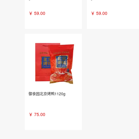
￥
59.00
￥
59.00
御食园北京烤鸭1120g
￥
75.00