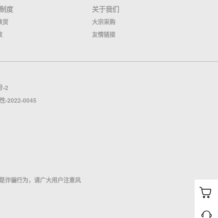
制度
关于我们
换货
大宗采购
效
友情链接
号-2
022-0045
是诈骗行为，请广大用户注意风