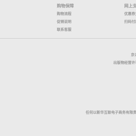
购物保障
网上
购物流程
优惠券
促销说明
扫码付
联系客服
京公
出版物经营许可
任何以新华互联电子商务有限