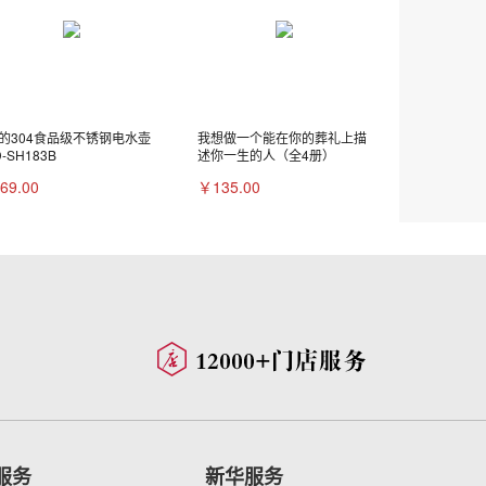
的304食品级不锈钢电水壶
我想做一个能在你的葬礼上描
D-SH183B
述你一生的人（全4册）
69.00
￥135.00
服务
新华服务