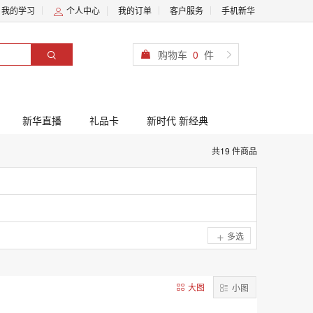
我的学习
个人中心
我的订单
客户服务
手机新华
购物车
0
件
新华直播
礼品卡
新时代 新经典
共19 件商品
多选
大图
小图