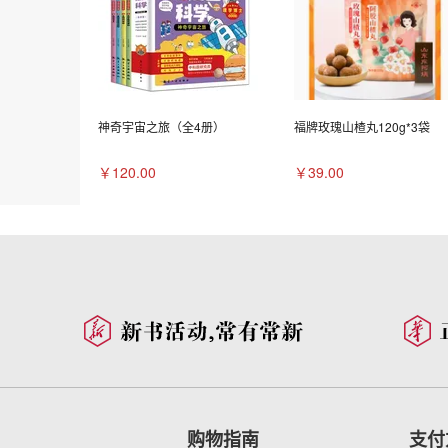
神奇宇宙之旅（全4册）
福牌玫瑰山楂丸120g*3袋
￥120.00
￥39.00
购物指南
支付